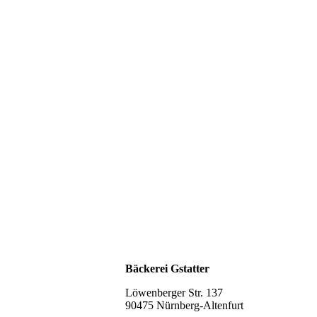
Bäckerei Gstatter
Löwenberger Str. 137
90475 Nürnberg-Altenfurt