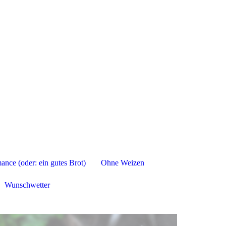
nce (oder: ein gutes Brot)
Ohne Weizen
Wunschwetter