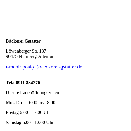
DSCF8680
Bäckerei Gstatter
Löwenberger Str. 137
90475 Nürnberg-Altenfurt
i-mehl: post(at)baeckerei-gstatter.de
Tel.: 0911 834270
Unsere Ladenöffnungszeiten:
Mo - Do 6:00 bis 18:00
Freitag 6:00 - 17:00 Uhr
Samstag 6:00 - 12:00 Uhr