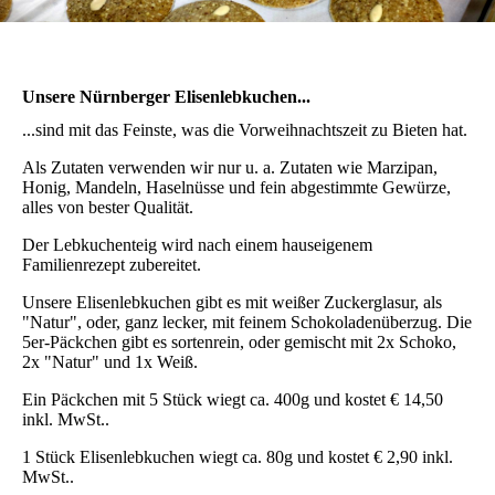
Unsere Nürnberger Elisenlebkuchen...
...sind mit das Feinste, was die Vorweihnachtszeit zu Bieten hat.
Als Zutaten verwenden wir nur u. a. Zutaten wie Marzipan,
Honig, Mandeln, Haselnüsse und fein abgestimmte Gewürze,
alles von bester Qualität.
Der Lebkuchenteig wird nach einem hauseigenem
Familienrezept zubereitet.
Unsere Elisenlebkuchen gibt es mit weißer Zuckerglasur, als
"Natur", oder, ganz lecker, mit feinem Schokoladenüberzug. Die
5er-Päckchen gibt es sortenrein, oder gemischt mit 2x Schoko,
2x "Natur" und 1x Weiß.
Ein Päckchen mit 5 Stück wiegt ca. 400g und kostet € 14,50
inkl. MwSt..
1 Stück Elisenlebkuchen wiegt ca. 80g und kostet € 2,90 inkl.
MwSt..