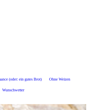
nce (oder: ein gutes Brot)
Ohne Weizen
Wunschwetter