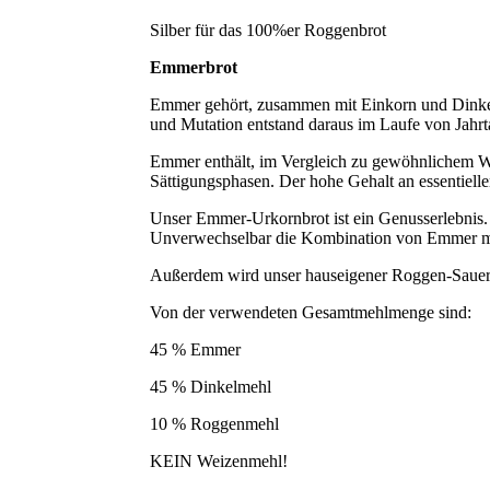
Silber für das 100%er Roggenbrot
Emmerbrot
Emmer gehört, zusammen mit Einkorn und Dinkel,
und Mutation entstand daraus im Laufe von Jahr
Emmer enthält, im Vergleich zu gewöhnlichem W
Sättigungsphasen. Der hohe Gehalt an essentiell
Unser Emmer-Urkornbrot ist ein Genusserlebnis.
Unverwechselbar die Kombination von Emmer mit 
Außerdem wird unser hauseigener Roggen-Sauert
Von der verwendeten Gesamtmehlmenge sind:
45 % Emmer
45 % Dinkelmehl
10 % Roggenmehl
KEIN Weizenmehl!