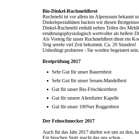
Bio-Dinkel-Ruchmehlbrot
Ruchmehl ist vor allem im Alpenraum bekannt und
Dinkelspezialitäten backen wir diesen Brotgenus
Dinkel-Ruchmehl enthält neben Teilen des Mehlkö
ernährungsphysiologisch wertvoller als hellere D
Als Vorteig für unser Ruchmehlbrot dient ein Ko
Teig seeehr viel Zeit bekommt. Ca. 20 Stunden!
Unbedingt probieren - Sie werden begeistert sein
Brotprüfung 2017
Sehr Gut für unser Bauernbrot
Sehr Gut für unser Sesam-Mandelbrot
Gut für unser Bio-Frischkornbrot
Gut für unsere Altenfurter Kapelle
Gut für unser 100%er Roggenbrot
Der Feinschmecker 2017
Auch für das Jahr 2017 dürfen wir uns zu den, l
Ein bisschen Stolz macht das uns schon...