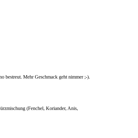
no bestreut. Mehr Geschmack geht nimmer ;-).
rzmischung (Fenchel, Koriander, Anis,