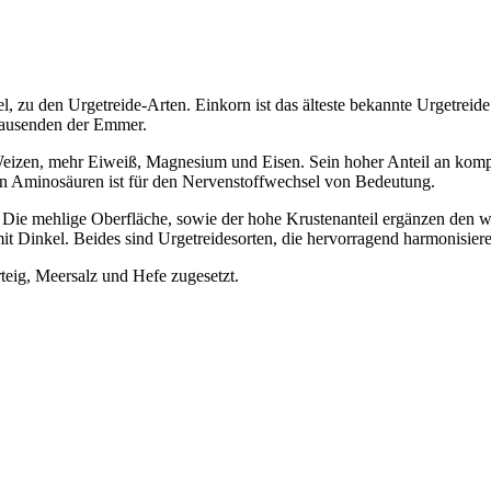
 zu den Urgetreide-Arten. Einkorn ist das älteste bekannte Urgetrei
tausenden der Emmer.
eizen, mehr Eiweiß, Magnesium und Eisen. Sein hoher Anteil an kompl
en Aminosäuren ist für den Nervenstoffwechsel von Bedeutung.
 Die mehlige Oberfläche, sowie der hohe Krustenanteil ergänzen den 
Dinkel. Beides sind Urgetreidesorten, die hervorragend harmonisiere
eig, Meersalz und Hefe zugesetzt.