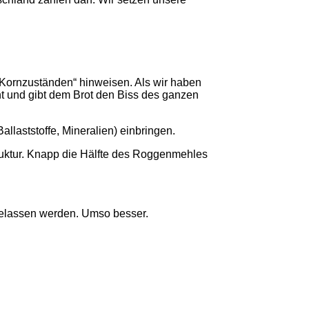
i „Kornzuständen“ hinweisen. Als wir haben
t und gibt dem Brot den Biss des ganzen
allaststoffe, Mineralien) einbringen.
ruktur. Knapp die Hälfte des Roggenmehles
gelassen werden. Umso besser.