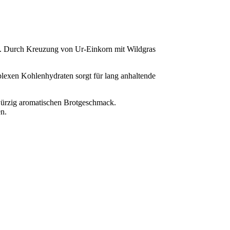
de. Durch Kreuzung von Ur-Einkorn mit Wildgras
exen Kohlenhydraten sorgt für lang anhaltende
würzig aromatischen Brotgeschmack.
n.