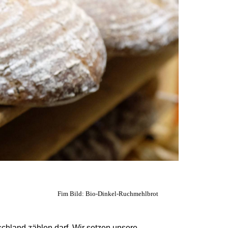
Fim Bild: Bio-Dinkel-Ruchmehlbrot
chland zählen darf. Wir setzen unsere