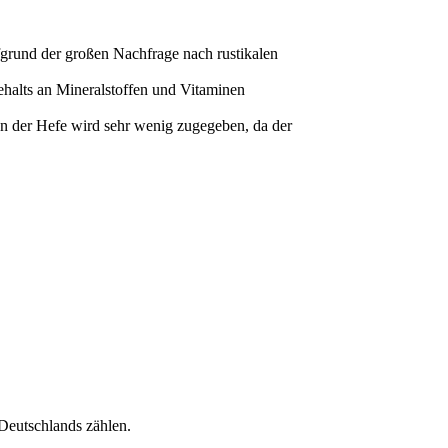
fgrund der großen Nachfrage nach rustikalen
ehalts an Mineralstoffen und Vitaminen
on der Hefe wird sehr wenig zugegeben, da der
 Deutschlands zählen.