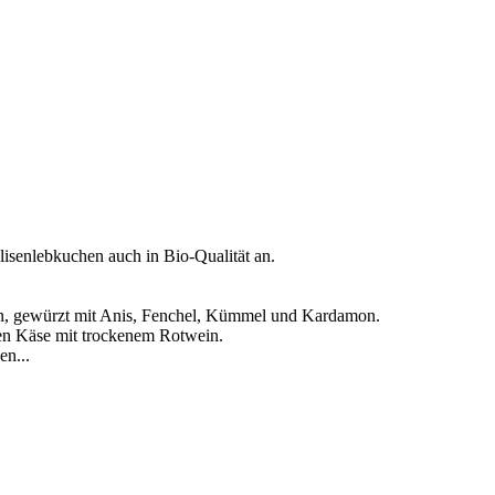
lisenlebkuchen auch in Bio-Qualität an.
en, gewürzt mit Anis, Fenchel, Kümmel und Kardamon.
en Käse mit trockenem Rotwein.
en...