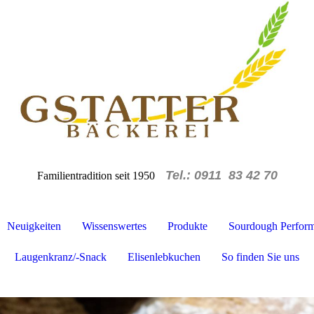
Tel.: 0911 83 42 70
Familientradition seit 1950
Neuigkeiten
Wissenswertes
Produkte
Sourdough Performa
Laugenkranz/-Snack
Elisenlebkuchen
So finden Sie uns