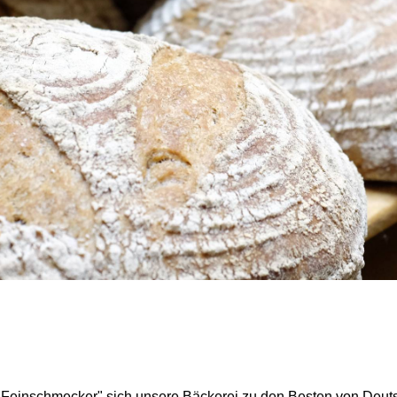
er Feinschmecker" sich unsere Bäckerei zu den Besten von Deuts