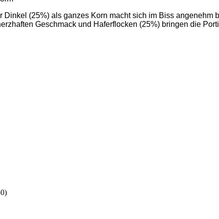
er Dinkel (25%) als ganzes Korn macht sich im Biss angenehm b
erzhaften Geschmack und Haferflocken (25%) bringen die Portio
50)