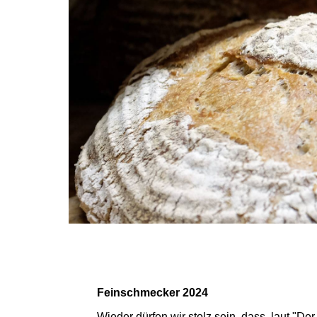
Feinschmecker 2024
Wieder dürfen wir stolz sein, dass laut "D